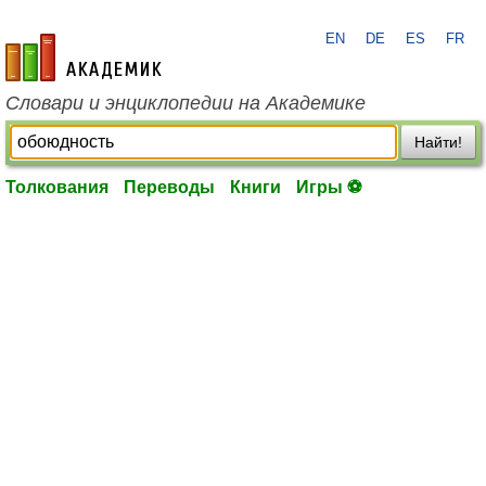
EN
DE
ES
FR
academic.ru
Словари и энциклопедии на Академике
Найти!
Толкования
Переводы
Книги
Игры ⚽